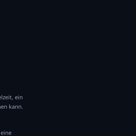
zeit, ein
hen kann.
 eine