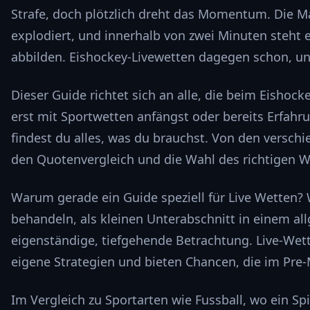
Strafe, doch plötzlich dreht das Momentum. Die Man
explodiert, und innerhalb von zwei Minuten steht
abbilden. Eishockey-Livewetten dagegen schon, und
Dieser Guide richtet sich an alle, die beim Eishoc
erst mit Sportwetten anfängst oder bereits Erfahru
findest du alles, was du brauchst. Von den verschi
den Quotenvergleich und die Wahl des richtigen W
Warum gerade ein Guide speziell für Live Wetten? 
behandeln, als kleinen Unterabschnitt in einem al
eigenständige, tiefgehende Betrachtung. Live-Wett
eigene Strategien und bieten Chancen, die im Pre-M
Im Vergleich zu Sportarten wie Fussball, wo ein Spi