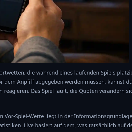
ortwetten, die während eines laufenden Spiels platzi
or dem Anpfiff abgegeben werden müssen, kannst du
 reagieren. Das Spiel läuft, die Quoten verändern si
n Vor-Spiel-Wette liegt in der Informationsgrundlage
istiken. Live basiert auf dem, was tatsächlich auf d