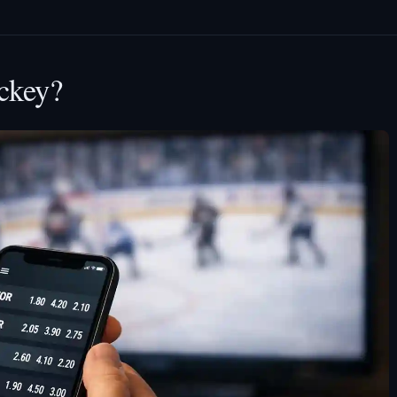
ckey?