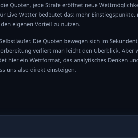
t die Quoten, jede Strafe eröffnet neue Wettmöglichke
Für Live-Wetter bedeutet das: mehr Einstiegspunkte,
en eigenen Vorteil zu nutzen.
 Selbstläufer. Die Quoten bewegen sich im Sekundent
rbereitung verliert man leicht den Überblick. Aber 
ndet hier ein Wettformat, das analytisches Denken un
s uns also direkt einsteigen.