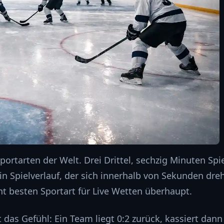
rtarten der Welt. Drei Drittel, sechzig Minuten Spiel
ein Spielverlauf, der sich innerhalb von Sekunden dre
t besten Sportart für Live Wetten überhaupt.
 das Gefühl: Ein Team liegt 0:2 zurück, kassiert dann