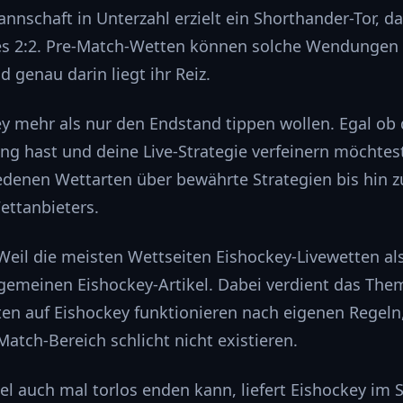
nschaft in Unterzahl erzielt ein Shorthander-Tor, d
 es 2:2. Pre-Match-Wetten können solche Wendungen 
 genau darin liegt ihr Reiz.
key mehr als nur den Endstand tippen wollen. Egal ob
ng hast und deine Live-Strategie verfeinern möchtest
edenen Wettarten über bewährte Strategien bis hin z
ettanbieters.
Weil die meisten Wettseiten Eishockey-Livewetten al
lgemeinen Eishockey-Artikel. Dabei verdient das The
en auf Eishockey funktionieren nach eigenen Regeln,
atch-Bereich schlicht nicht existieren.
el auch mal torlos enden kann, liefert Eishockey im 