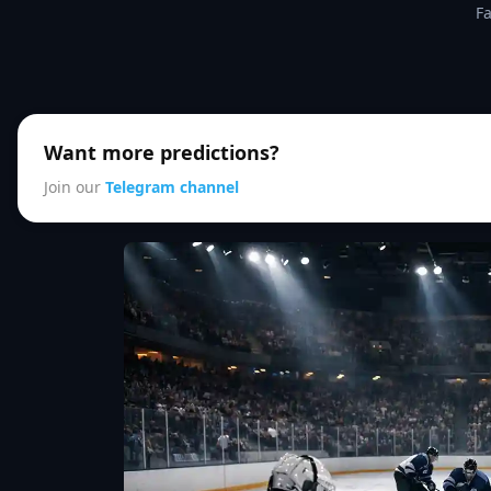
Fa
Want more predictions?
Join our
Telegram channel