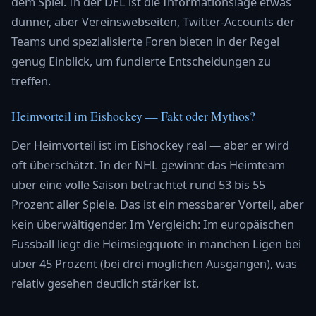
dem Spiel. In der DEL ist die Informationslage etwas
dünner, aber Vereinswebseiten, Twitter-Accounts der
Teams und spezialisierte Foren bieten in der Regel
genug Einblick, um fundierte Entscheidungen zu
treffen.
Heimvorteil im Eishockey — Fakt oder Mythos?
Der Heimvorteil ist im Eishockey real — aber er wird
oft überschätzt. In der NHL gewinnt das Heimteam
über eine volle Saison betrachtet rund 53 bis 55
Prozent aller Spiele. Das ist ein messbarer Vorteil, aber
kein überwältigender. Im Vergleich: Im europäischen
Fussball liegt die Heimsiegquote in manchen Ligen bei
über 45 Prozent (bei drei möglichen Ausgängen), was
relativ gesehen deutlich stärker ist.