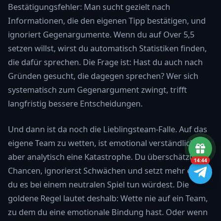
Bestätigungsfehler: Man sucht gezielt nach
Informationen, die den eigenen Tipp bestätigen, und
ignoriert Gegenargumente. Wenn du auf Over 5,5
setzen willst, wirst du automatisch Statistiken finden,
die dafür sprechen. Die Frage ist: Hast du auch nach
Gründen gesucht, die dagegen sprechen? Wer sich
systematisch zum Gegenargument zwingt, trifft
langfristig bessere Entscheidungen.
Und dann ist da noch die Lieblingsteam-Falle. Auf das
eigene Team zu wetten, ist emotional verständlich —
aber analytisch eine Katastrophe. Du überschätzt die
14:43
Chancen, ignorierst Schwächen und setzt mehr ein, als
du es bei einem neutralen Spiel tun würdest. Die
goldene Regel lautet deshalb: Wette nie auf ein Team,
zu dem du eine emotionale Bindung hast. Oder wenn