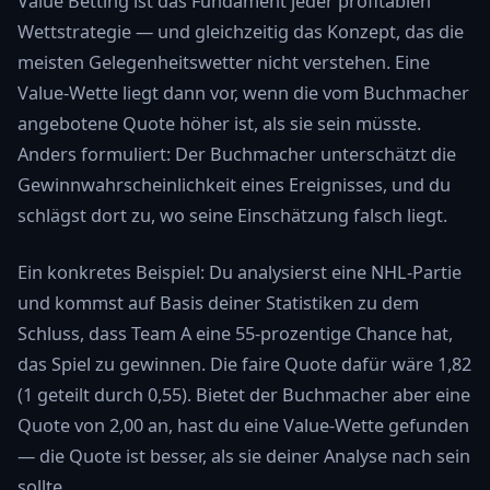
Value Betting ist das Fundament jeder profitablen
Wettstrategie — und gleichzeitig das Konzept, das die
meisten Gelegenheitswetter nicht verstehen. Eine
Value-Wette liegt dann vor, wenn die vom Buchmacher
angebotene Quote höher ist, als sie sein müsste.
Anders formuliert: Der Buchmacher unterschätzt die
Gewinnwahrscheinlichkeit eines Ereignisses, und du
schlägst dort zu, wo seine Einschätzung falsch liegt.
Ein konkretes Beispiel: Du analysierst eine NHL-Partie
und kommst auf Basis deiner Statistiken zu dem
Schluss, dass Team A eine 55-prozentige Chance hat,
das Spiel zu gewinnen. Die faire Quote dafür wäre 1,82
(1 geteilt durch 0,55). Bietet der Buchmacher aber eine
Quote von 2,00 an, hast du eine Value-Wette gefunden
— die Quote ist besser, als sie deiner Analyse nach sein
sollte.