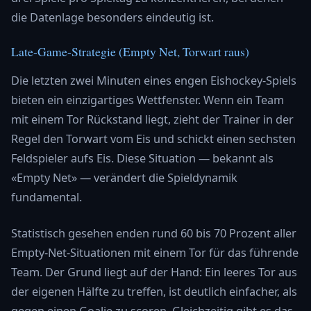
die Datenlage besonders eindeutig ist.
Late-Game-Strategie (Empty Net, Torwart raus)
Die letzten zwei Minuten eines engen Eishockey-Spiels
bieten ein einzigartiges Wettfenster. Wenn ein Team
mit einem Tor Rückstand liegt, zieht der Trainer in der
Regel den Torwart vom Eis und schickt einen sechsten
Feldspieler aufs Eis. Diese Situation — bekannt als
«Empty Net» — verändert die Spieldynamik
fundamental.
Statistisch gesehen enden rund 60 bis 70 Prozent aller
Empty-Net-Situationen mit einem Tor für das führende
Team. Der Grund liegt auf der Hand: Ein leeres Tor aus
der eigenen Hälfte zu treffen, ist deutlich einfacher, als
gegen einen Goalie zu scoren. Gleichzeitig gibt es das