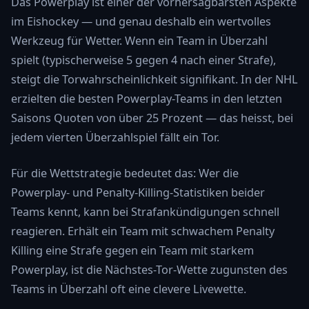
Das Powerplay ist einer der vorhersagbarsten Aspekte
im Eishockey — und genau deshalb ein wertvolles
Werkzeug für Wetter. Wenn ein Team in Überzahl
spielt (typischerweise 5 gegen 4 nach einer Strafe),
steigt die Torwahrscheinlichkeit signifikant. In der NHL
erzielten die besten Powerplay-Teams in den letzten
Saisons Quoten von über 25 Prozent — das heisst, bei
jedem vierten Überzahlspiel fällt ein Tor.
Für die Wettstrategie bedeutet das: Wer die
Powerplay- und Penalty-Killing-Statistiken beider
Teams kennt, kann bei Strafankündigungen schnell
reagieren. Erhält ein Team mit schwachem Penalty
Killing eine Strafe gegen ein Team mit starkem
Powerplay, ist die Nächstes-Tor-Wette zugunsten des
Teams in Überzahl oft eine clevere Livewette.