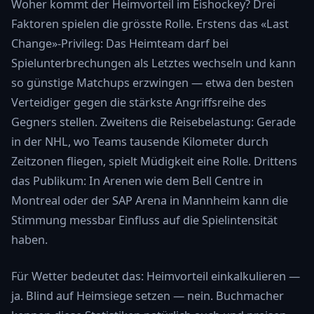
Woher kommt der Heimvorteil im Eishockey? Drei
Faktoren spielen die grösste Rolle. Erstens das «Last
Change»-Privileg: Das Heimteam darf bei
Spielunterbrechungen als Letztes wechseln und kann
so günstige Matchups erzwingen — etwa den besten
Verteidiger gegen die stärkste Angriffsreihe des
Gegners stellen. Zweitens die Reisebelastung: Gerade
in der NHL, wo Teams tausende Kilometer durch
Zeitzonen fliegen, spielt Müdigkeit eine Rolle. Drittens
das Publikum: In Arenen wie dem Bell Centre in
Montreal oder der SAP Arena in Mannheim kann die
Stimmung messbar Einfluss auf die Spielintensität
haben.
Für Wetter bedeutet das: Heimvorteil einkalkulieren —
ja. Blind auf Heimsiege setzen — nein. Buchmacher