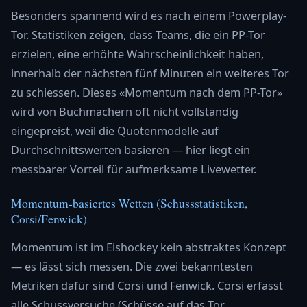
Besonders spannend wird es nach einem Powerplay-
Tor. Statistiken zeigen, dass Teams, die ein PP-Tor
erzielen, eine erhöhte Wahrscheinlichkeit haben,
innerhalb der nächsten fünf Minuten ein weiteres Tor
zu schiessen. Dieses «Momentum nach dem PP-Tor»
wird von Buchmachern oft nicht vollständig
eingepreist, weil die Quotenmodelle auf
Durchschnittswerten basieren — hier liegt ein
messbarer Vorteil für aufmerksame Livewetter.
Momentum-basiertes Wetten (Schussstatistiken,
Corsi/Fenwick)
Momentum ist im Eishockey kein abstraktes Konzept
— es lässt sich messen. Die zwei bekanntesten
Metriken dafür sind Corsi und Fenwick. Corsi erfasst
alle Schussversuche (Schüsse auf das Tor,