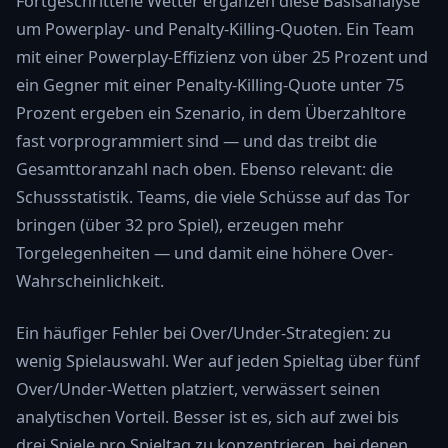
Fortgeschrittene Wetter ergänzen diese Basisanalyse
um Powerplay- und Penalty-Killing-Quoten. Ein Team
mit einer Powerplay-Effizienz von über 25 Prozent und
ein Gegner mit einer Penalty-Killing-Quote unter 75
Prozent ergeben ein Szenario, in dem Überzahltore
fast vorprogrammiert sind — und das treibt die
Gesamttoranzahl nach oben. Ebenso relevant: die
Schussstatistik. Teams, die viele Schüsse auf das Tor
bringen (über 32 pro Spiel), erzeugen mehr
Torgelegenheiten — und damit eine höhere Over-
Wahrscheinlichkeit.
Ein häufiger Fehler bei Over/Under-Strategien: zu
wenig Spielauswahl. Wer auf jeden Spieltag über fünf
Over/Under-Wetten platziert, verwässert seinen
analytischen Vorteil. Besser ist es, sich auf zwei bis
drei Spiele pro Spieltag zu konzentrieren, bei denen