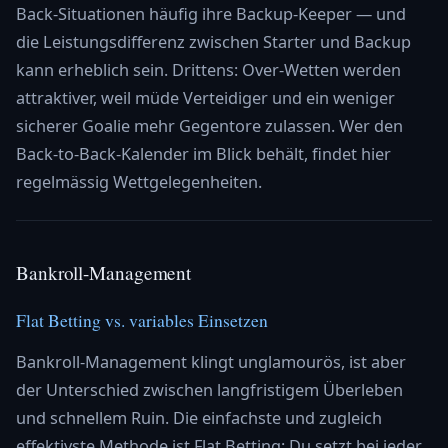
Back-Situationen häufig ihre Backup-Keeper — und
die Leistungsdifferenz zwischen Starter und Backup
kann erheblich sein. Drittens: Over-Wetten werden
attraktiver, weil müde Verteidiger und ein weniger
sicherer Goalie mehr Gegentore zulassen. Wer den
Back-to-Back-Kalender im Blick behält, findet hier
regelmässig Wettgelegenheiten.
Bankroll-Management
Flat Betting vs. variables Einsetzen
Bankroll-Management klingt unglamourös, ist aber
der Unterschied zwischen langfristigem Überleben
und schnellem Ruin. Die einfachste und zugleich
effektivste Methode ist Flat Betting: Du setzt bei jeder