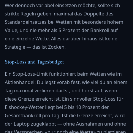
Wer dennoch variabel einsetzen möchte, sollte sich
strikte Regeln geben: maximal das Doppelte des
Standardeinsatzes bei Wetten mit besonders hohem
Value, und nie mehr als 5 Prozent der Bankroll auf
eine einzelne Wette. Alles darüber hinaus ist keine
Strategie — das ist Zocken.
Stop-Loss und Tagesbudget
Ein Stop-Loss-Limit funktioniert beim Wetten wie im
Aktienhandel: Du legst vorab fest, wie viel du an einem
Tag maximal verlieren darfst, und hörst auf, wenn
diese Grenze erreicht ist. Ein sinnvoller Stop-Loss für
Eishockey-Wetter liegt bei 5 bis 10 Prozent der
Gesamtbankroll pro Tag. Ist die Grenze erreicht, wird
der Laptop zugeklappt — ohne Ausnahmen und ohne
das Versprechen, «nur noch eine Wette» zu platzieren,